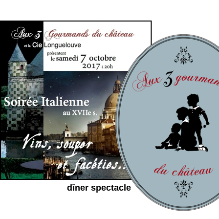
dîner spectacle