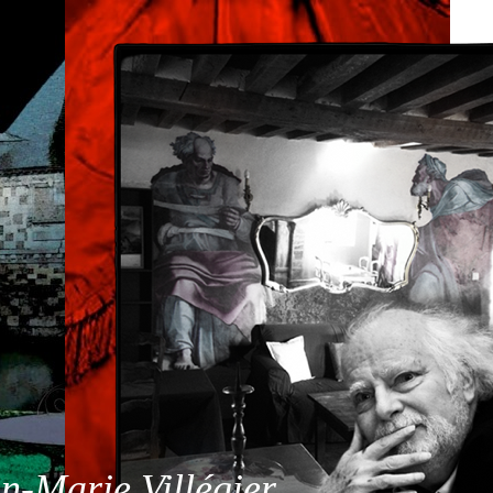
n-Marie Villégier