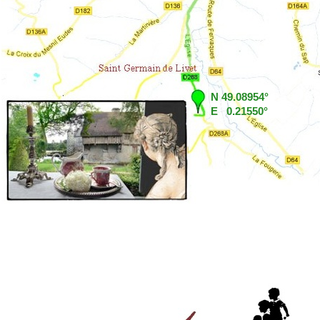
N 49.08954°
E 0.21550°