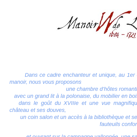
Dans ce cadre enchanteur et unique, au 1er
manoir, nous vous proposons
une chambre d’hôtes romantiq
avec un grand lit à la polonaise, du mobilier en boi
dans le goût du XVIIIe et une vue magnifiqu
château et ses douves,
un coin salon et un accès à la bibliothèque et s
fauteuils confortable
et ouvrant sur la campagne vallonnée, une sa