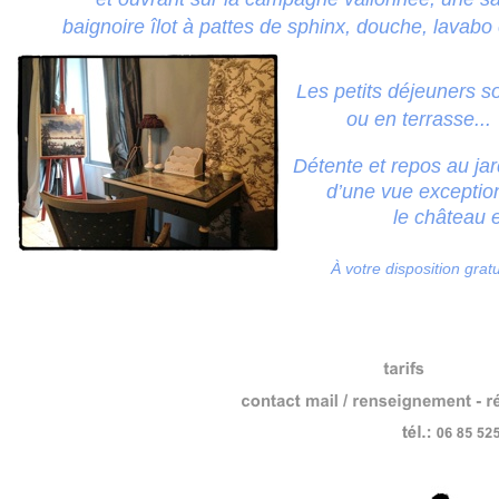
baignoire îlot à pattes de sphinx, douche, lavabo e
Les petits déjeuners so
ou en terrasse...
Détente et repos au jar
d’une vue exceptionn
le château et la 
À votre disposition gratuitem